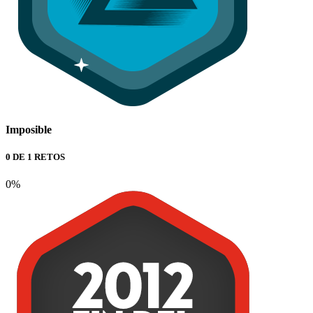
Imposible
0 DE 1 RETOS
0%