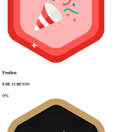
Festivo
0 DE 13 RETOS
0%