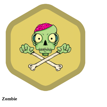
Zombie