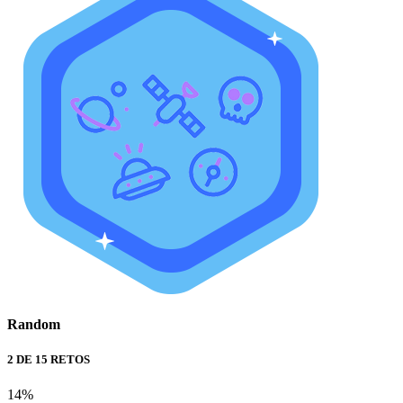
Random
2 DE 15 RETOS
14%