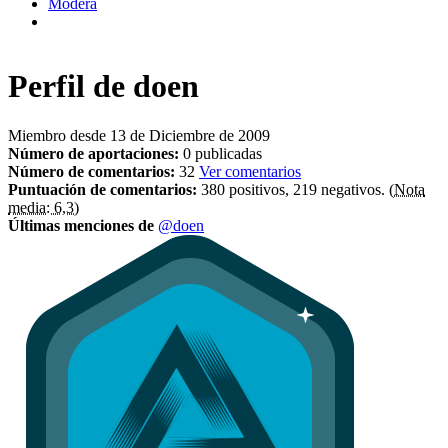
Modera
Perfil de
doen
Miembro desde 13 de Diciembre de 2009
Número de aportaciones:
0 publicadas
Número de comentarios:
32
Ver comentarios
Puntuación de comentarios:
380 positivos, 219 negativos.
(Nota
media: 6,3)
Últimas menciones de
@doen