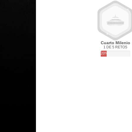
Cuarto Milenio
1 DE 5 RETOS
20%