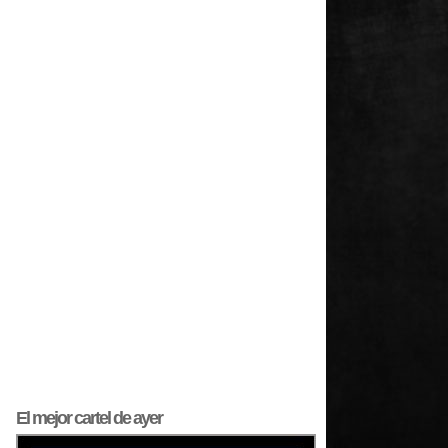
El mejor
cartel
de ayer