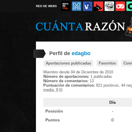
RED DE WEBS
Perfil de
edagbo
Aportaciones publicadas
Favoritos
Come
Miembro desde 04 de Diciembre de 2010
Número de aportaciones:
1 publicadas
Número de comentarios:
13
Puntuación de comentarios:
821 positivos, 44 ne
media: 9,5)
Día
Posición
-
Puntos
0