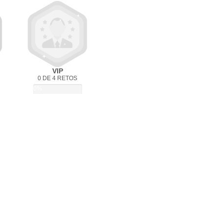
VIP
0 DE 4 RETOS
0%