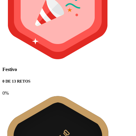
Festivo
0 DE 13 RETOS
0%