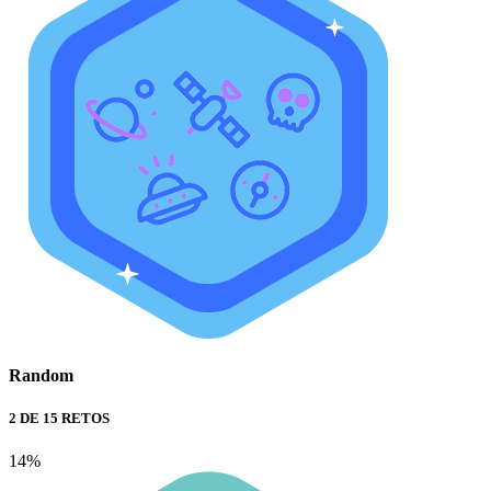
Random
2 DE 15 RETOS
14%