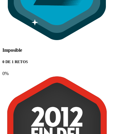
Imposible
0 DE 1 RETOS
0%