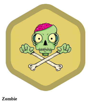
Zombie