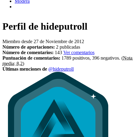
Modera
Perfil de
hideputroll
Miembro desde 27 de Noviembre de 2012
Número de aportaciones:
2 publicadas
Número de comentarios:
143
Ver comentarios
Puntuación de comentarios:
1789 positivos, 396 negativos.
(Nota
media: 8,2)
Últimas menciones de
@hideputroll