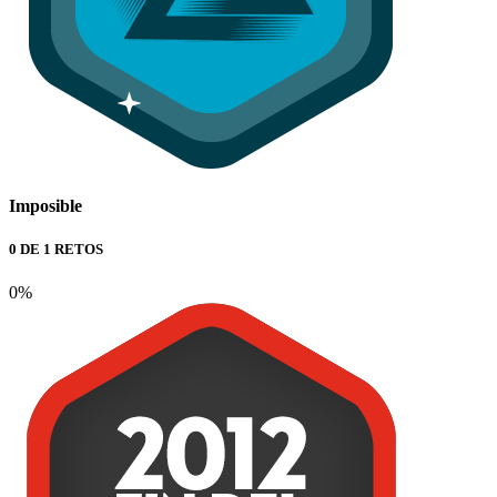
Imposible
0 DE 1 RETOS
0%