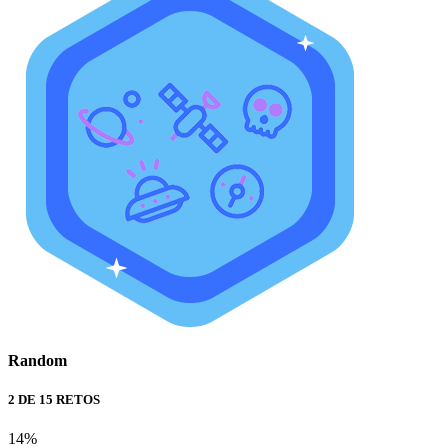
Random
2 DE 15 RETOS
14%