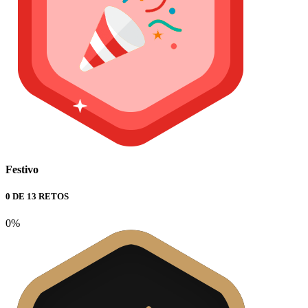
Festivo
0 DE 13 RETOS
0%