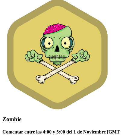
Zombie
Comentar entre las 4:00 y 5:00 del 1 de Noviembre [GMT