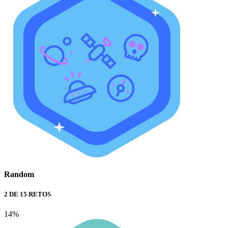
Random
2 DE 15 RETOS
14%