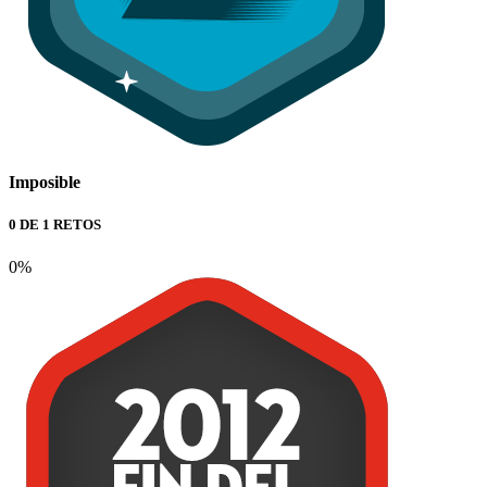
Imposible
0 DE 1 RETOS
0%