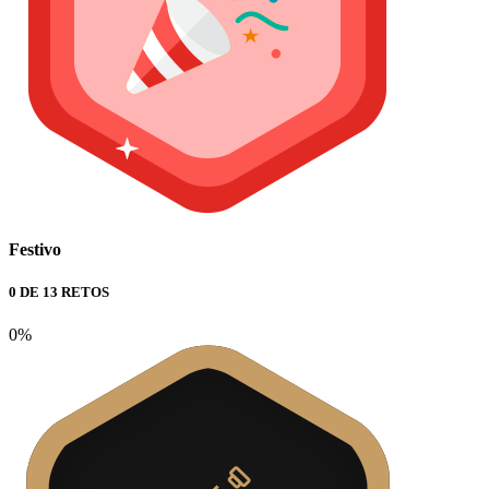
Festivo
0 DE 13 RETOS
0%