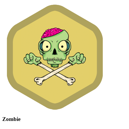
Zombie