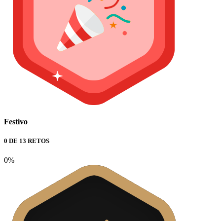
Festivo
0 DE 13 RETOS
0%