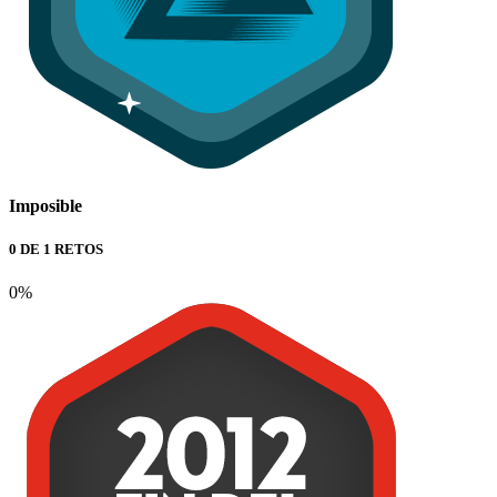
Imposible
0 DE 1 RETOS
0%