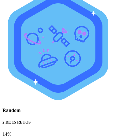
Random
2 DE 15 RETOS
14%