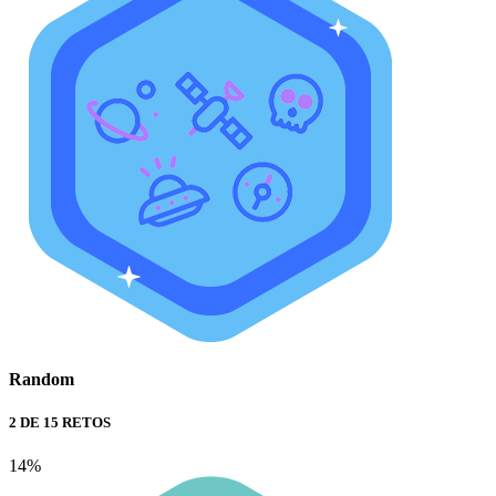
Random
2 DE 15 RETOS
14%