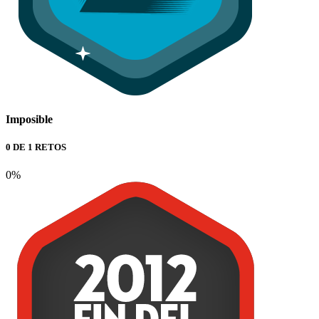
Imposible
0 DE 1 RETOS
0%