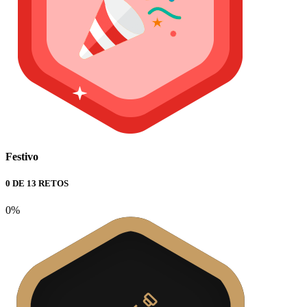
Festivo
0 DE 13 RETOS
0%