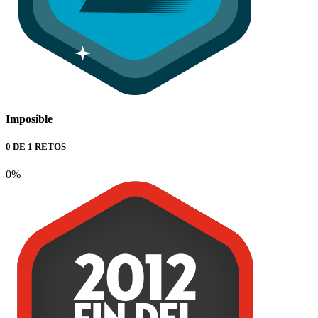
Imposible
0 DE 1 RETOS
0%