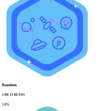
Random
2 DE 15 RETOS
14%