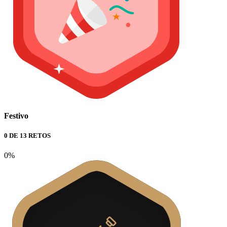
Festivo
0 DE 13 RETOS
0%