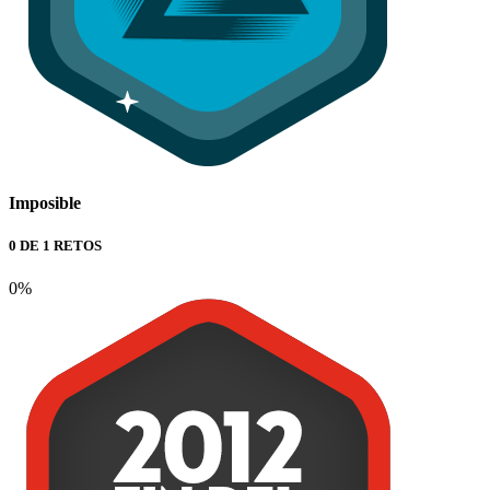
Imposible
0 DE 1 RETOS
0%