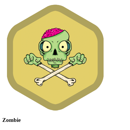
Zombie