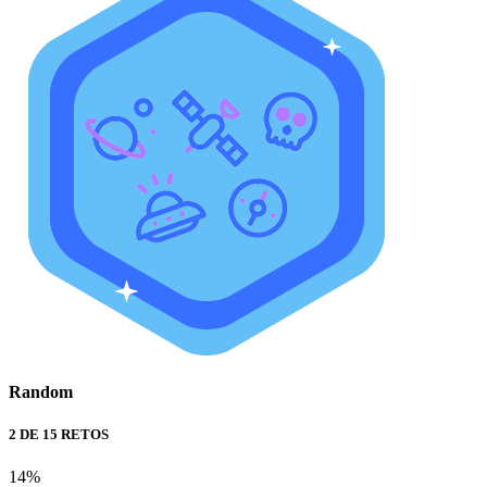
Random
2 DE 15 RETOS
14%