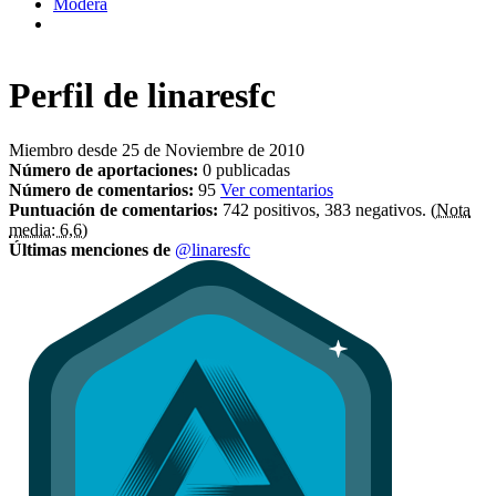
Modera
Perfil de
linaresfc
Miembro desde 25 de Noviembre de 2010
Número de aportaciones:
0 publicadas
Número de comentarios:
95
Ver comentarios
Puntuación de comentarios:
742 positivos, 383 negativos.
(Nota
media: 6,6)
Últimas menciones de
@linaresfc