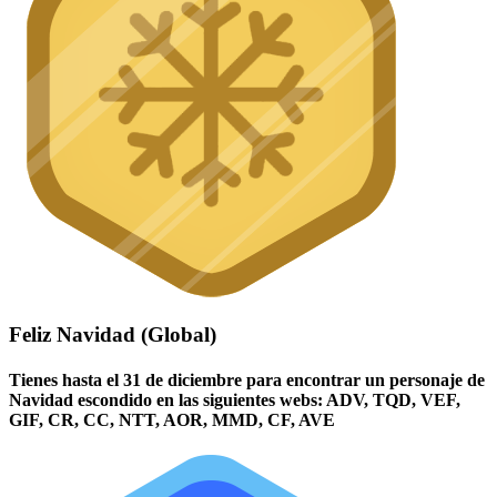
Feliz Navidad (Global)
Tienes hasta el 31 de diciembre para encontrar un personaje de
Navidad escondido en las siguientes webs: ADV, TQD, VEF,
GIF, CR, CC, NTT, AOR, MMD, CF, AVE