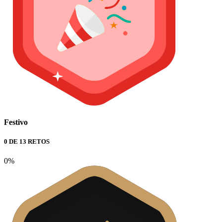
Festivo
0 DE 13 RETOS
0%