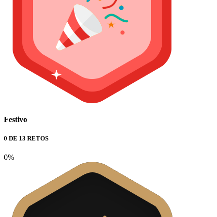
Festivo
0 DE 13 RETOS
0%