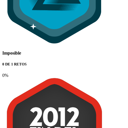
Imposible
0 DE 1 RETOS
0%