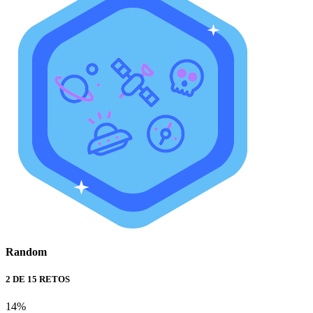
Random
2 DE 15 RETOS
14%