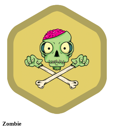
Zombie