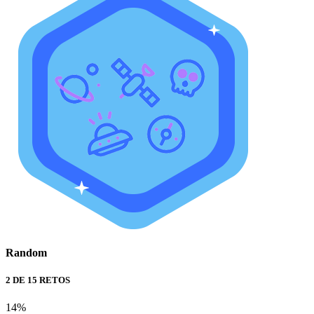
Random
2 DE 15 RETOS
14%