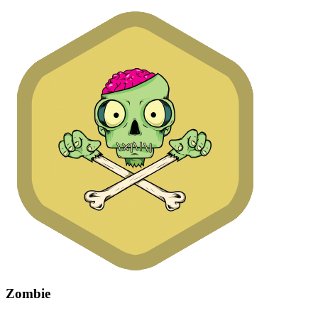
Zombie