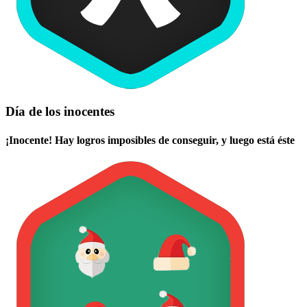
Día de los inocentes
¡Inocente! Hay logros imposibles de conseguir, y luego está éste