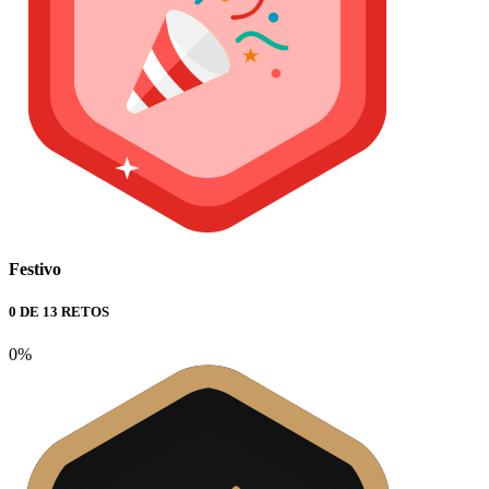
Festivo
0 DE 13 RETOS
0%