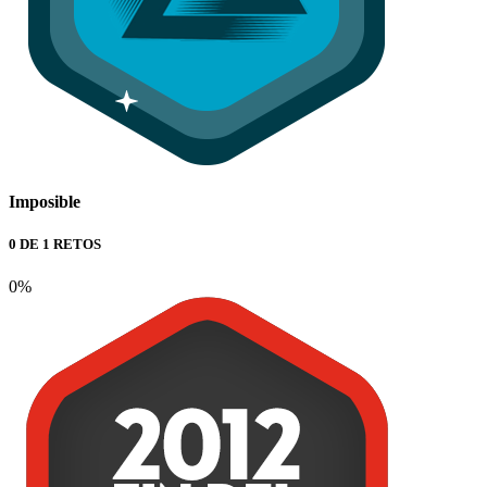
Imposible
0 DE 1 RETOS
0%