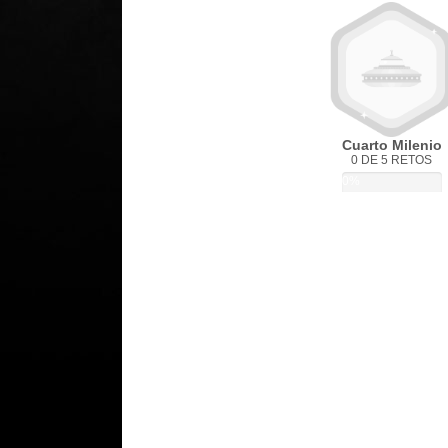
Cuarto Milenio
0 DE 5 RETOS
0%