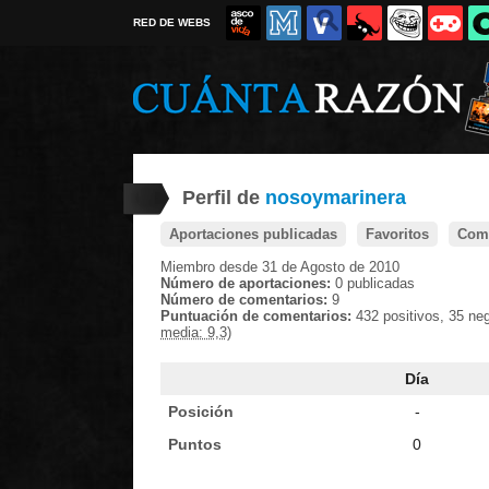
RED DE WEBS
Perfil de
nosoymarinera
Aportaciones publicadas
Favoritos
Come
Miembro desde 31 de Agosto de 2010
Número de aportaciones:
0 publicadas
Número de comentarios:
9
Puntuación de comentarios:
432 positivos, 35 ne
media: 9,3)
Día
Posición
-
Puntos
0