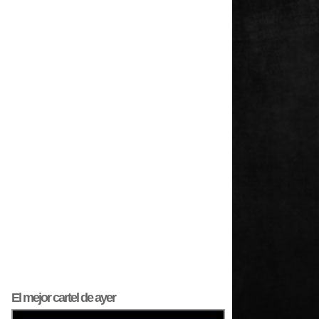
El mejor
cartel
de ayer