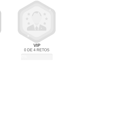
VIP
0 DE 4 RETOS
0%