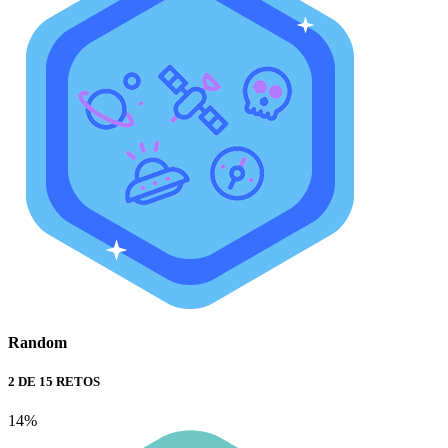
Random
2 DE 15 RETOS
14%