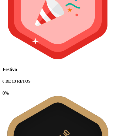
Festivo
0 DE 13 RETOS
0%