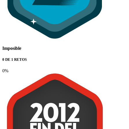
Imposible
0 DE 1 RETOS
0%