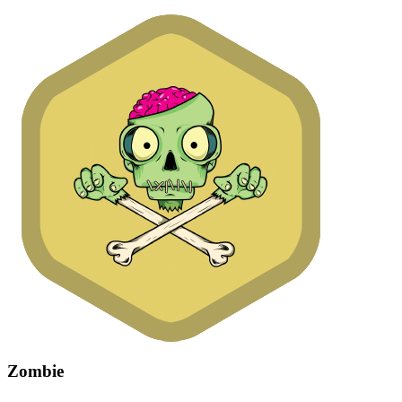
Zombie