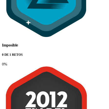
Imposible
0 DE 1 RETOS
0%