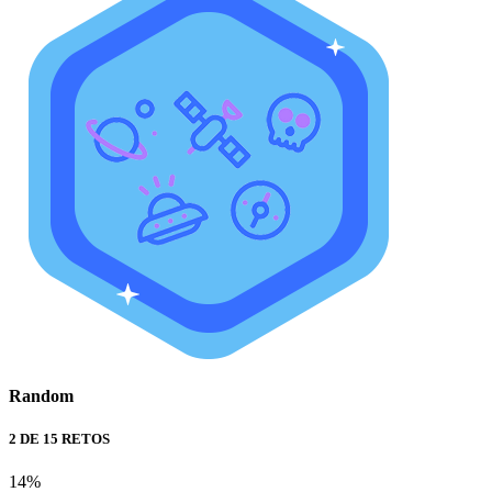
Random
2 DE 15 RETOS
14%