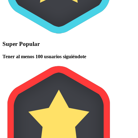
Super Popular
Tener al menos 100 usuarios siguiéndote