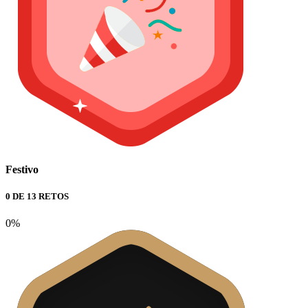
Festivo
0 DE 13 RETOS
0%