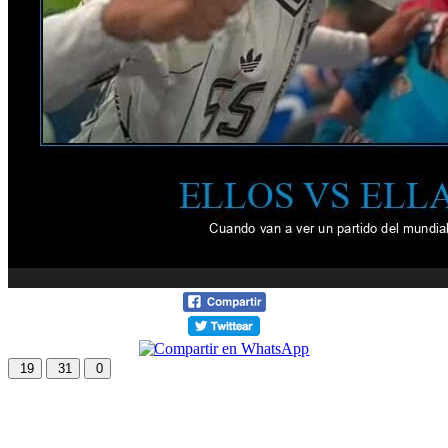
19
31
0