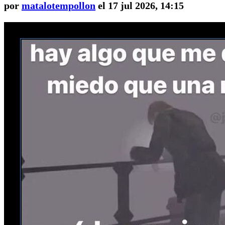
por
matalotempollon
el 17 jul 2026, 14:15