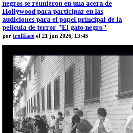
negros se reunieron en una acera de
Hollywood para participar en las
audiciones para el papel principal de la
película de terror "El gato negro"
por
trollface
el 21 jun 2026, 13:45