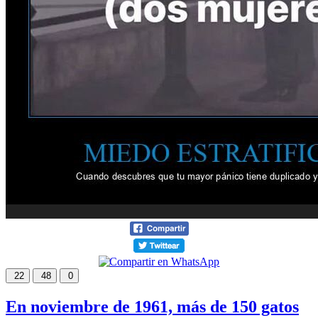
22
48
0
En noviembre de 1961, más de 150 gatos