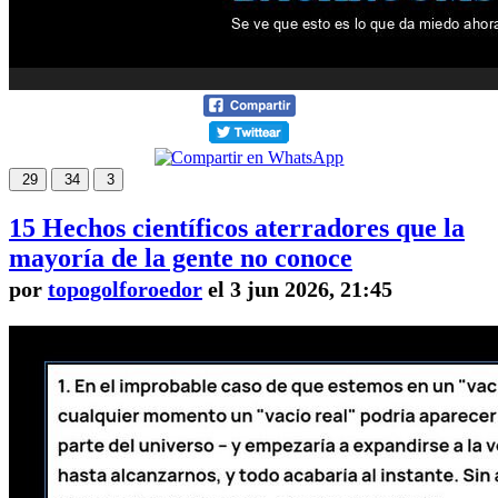
29
34
3
15 Hechos científicos aterradores que la
mayoría de la gente no conoce
por
topogolforoedor
el 3 jun 2026, 21:45