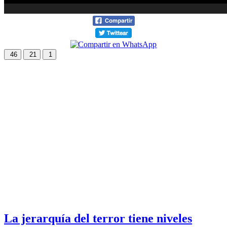
46
21
1
La jerarquía del terror tiene niveles