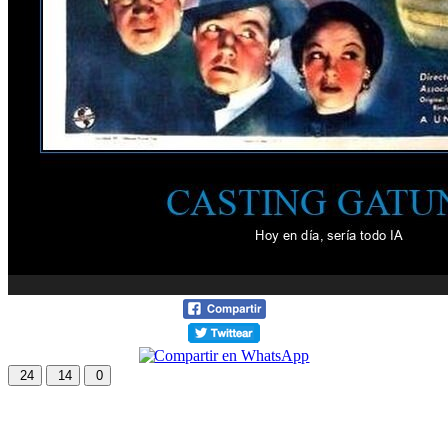
24
14
0