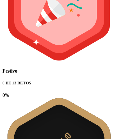
Festivo
0 DE 13 RETOS
0%