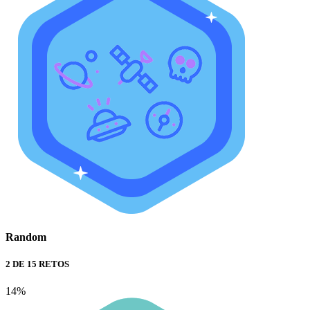
Random
2 DE 15 RETOS
14%