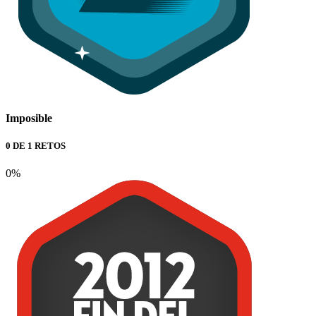
Imposible
0 DE 1 RETOS
0%