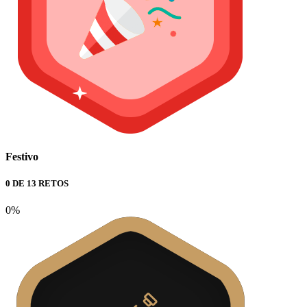
Festivo
0 DE 13 RETOS
0%