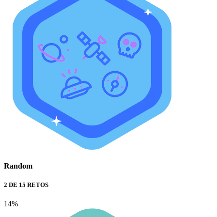
Random
2 DE 15 RETOS
14%