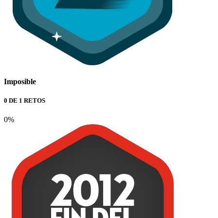
Imposible
0 DE 1 RETOS
0%