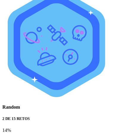
Random
2 DE 15 RETOS
14%