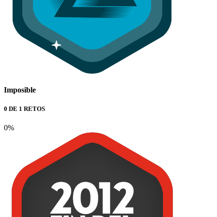
Imposible
0 DE 1 RETOS
0%