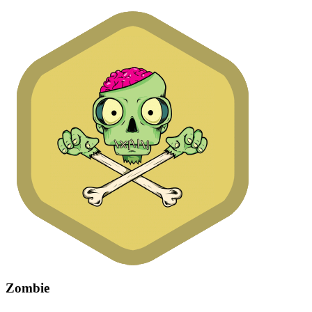
Zombie