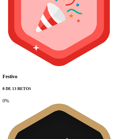
Festivo
0 DE 13 RETOS
0%