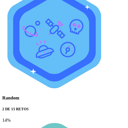
Random
2 DE 15 RETOS
14%