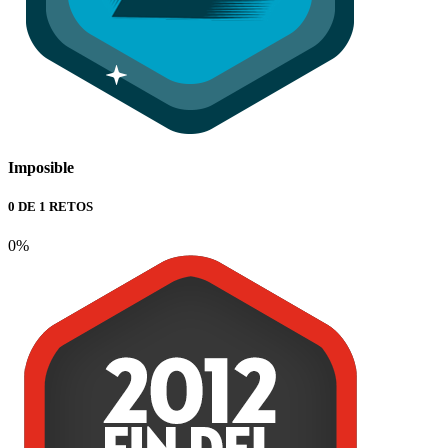
Imposible
0 DE 1 RETOS
0%