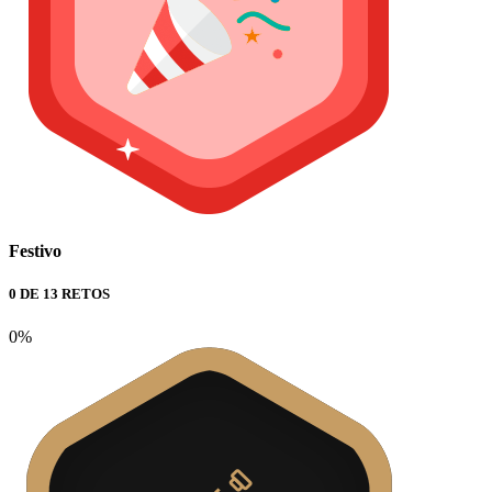
Festivo
0 DE 13 RETOS
0%