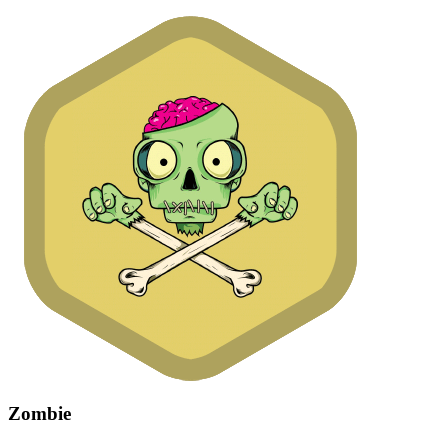
Zombie