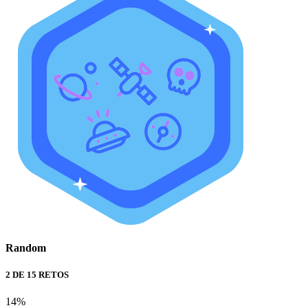
Random
2 DE 15 RETOS
14%