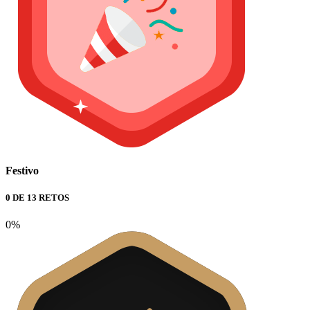
Festivo
0 DE 13 RETOS
0%