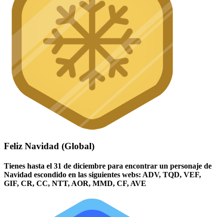
Feliz Navidad (Global)
Tienes hasta el 31 de diciembre para encontrar un personaje de
Navidad escondido en las siguientes webs: ADV, TQD, VEF,
GIF, CR, CC, NTT, AOR, MMD, CF, AVE