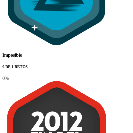
Imposible
0 DE 1 RETOS
0%