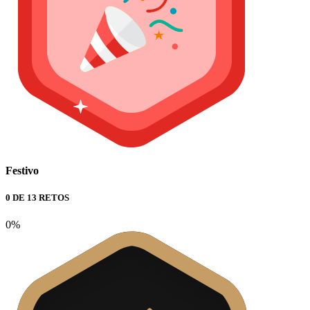
Festivo
0 DE 13 RETOS
0%