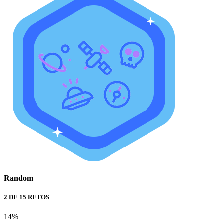
Random
2 DE 15 RETOS
14%