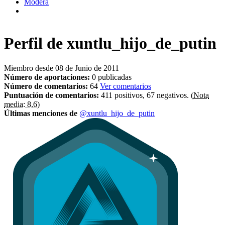
Modera
Perfil de
xuntlu_hijo_de_putin
Miembro desde 08 de Junio de 2011
Número de aportaciones:
0 publicadas
Número de comentarios:
64
Ver comentarios
Puntuación de comentarios:
411 positivos, 67 negativos.
(Nota
media: 8,6)
Últimas menciones de
@xuntlu_hijo_de_putin