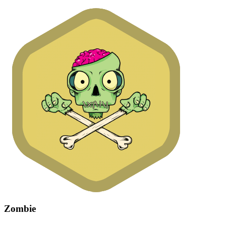
Zombie