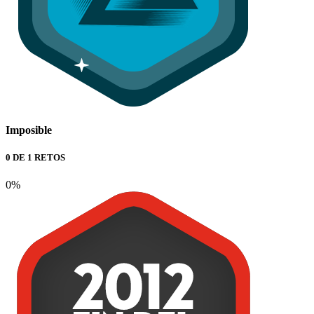
Imposible
0 DE 1 RETOS
0%