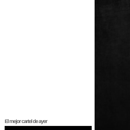
El mejor
cartel
de ayer