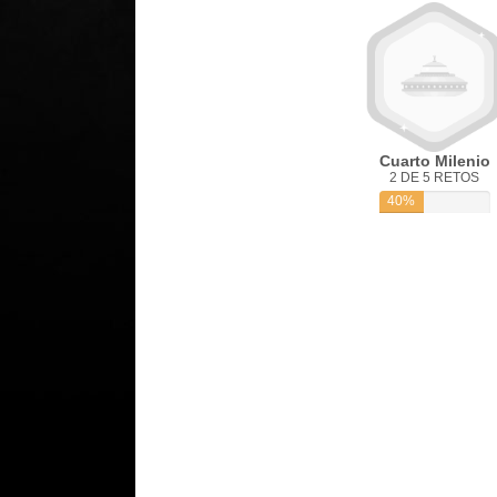
Cuarto Milenio
2 DE 5 RETOS
40%