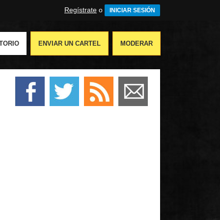
Regístrate
o
INICIAR SESIÓN
TORIO
ENVIAR UN CARTEL
MODERAR