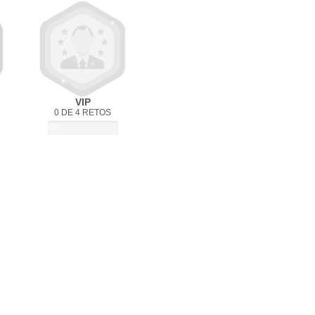
VIP
0 DE 4 RETOS
0%