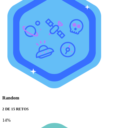
Random
2 DE 15 RETOS
14%