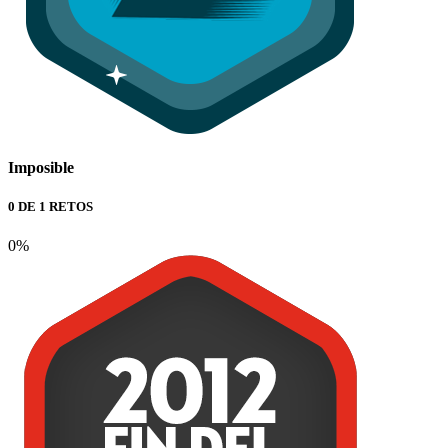
Imposible
0 DE 1 RETOS
0%