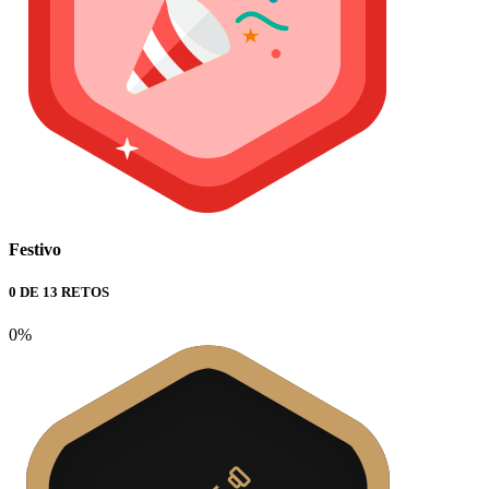
Festivo
0 DE 13 RETOS
0%