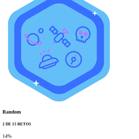
Random
2 DE 15 RETOS
14%