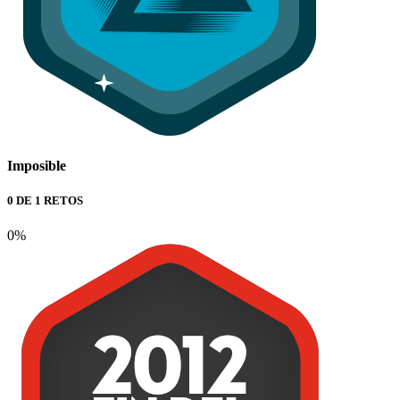
Imposible
0 DE 1 RETOS
0%