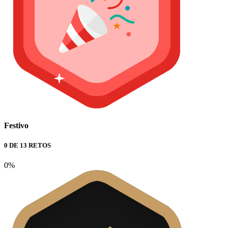
Festivo
0 DE 13 RETOS
0%