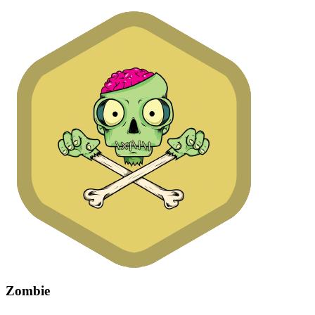
Zombie