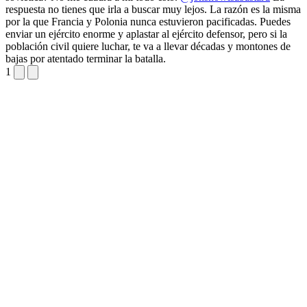
respuesta no tienes que irla a buscar muy lejos. La razón es la misma
por la que Francia y Polonia nunca estuvieron pacificadas. Puedes
enviar un ejército enorme y aplastar al ejército defensor, pero si la
población civil quiere luchar, te va a llevar décadas y montones de
bajas por atentado terminar la batalla.
1