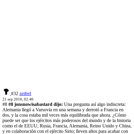
#32
zeiferl
21 sep 2016, 02:46
#8
#8 jonsnowisabastard dijo:
Una pregunta así algo indiscreta:
Alemania llegó a Varsovia en una semana y derrotó a Francia en
dos, y la cosa estaba mil veces más equilibrada que ahora. ¿Cómo
puede ser que los ejércitos más poderosos del mundo y de la historia
como el de EEUU, Rusia, Francia, Alemania, Reino Unido y China,
y en colaboración con el ejército Sirio; lleven años para acabar con