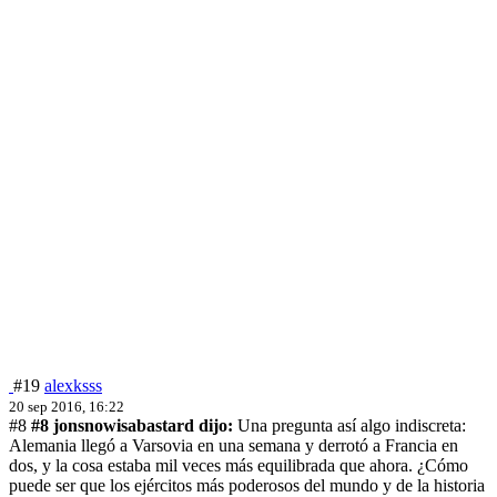
#19
alexksss
20 sep 2016, 16:22
#8
#8 jonsnowisabastard dijo:
Una pregunta así algo indiscreta:
Alemania llegó a Varsovia en una semana y derrotó a Francia en
dos, y la cosa estaba mil veces más equilibrada que ahora. ¿Cómo
puede ser que los ejércitos más poderosos del mundo y de la historia