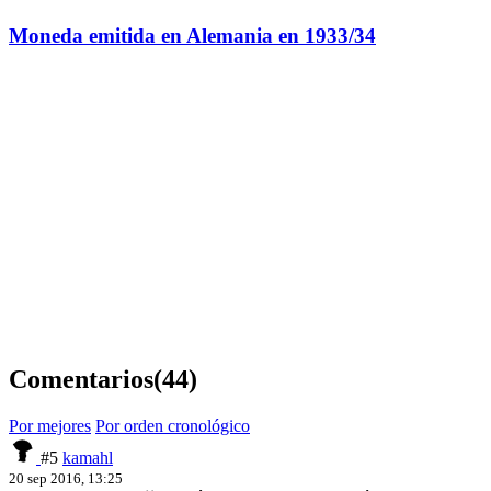
Moneda emitida en Alemania en 1933/34
Comentarios
(44)
Por mejores
Por orden cronológico
#5
kamahl
20 sep 2016, 13:25