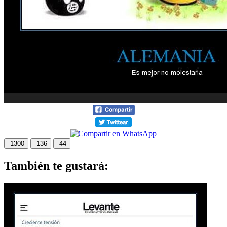
1300
136
44
También te gustará: