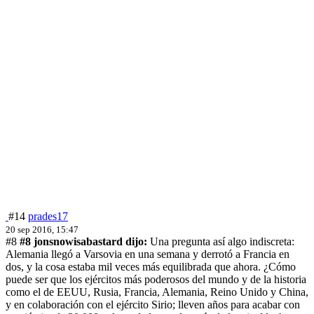
#14
prades17
20 sep 2016, 15:47
#8
#8 jonsnowisabastard dijo:
Una pregunta así algo indiscreta:
Alemania llegó a Varsovia en una semana y derrotó a Francia en
dos, y la cosa estaba mil veces más equilibrada que ahora. ¿Cómo
puede ser que los ejércitos más poderosos del mundo y de la historia
como el de EEUU, Rusia, Francia, Alemania, Reino Unido y China,
y en colaboración con el ejército Sirio; lleven años para acabar con