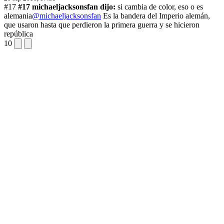
#17
#17 michaeljacksonsfan dijo:
si cambia de color, eso o es
alemania
@michaeljacksonsfan
Es la bandera del Imperio alemán,
que usaron hasta que perdieron la primera guerra y se hicieron
república
10