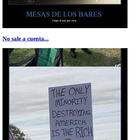
No sale a cuenta...