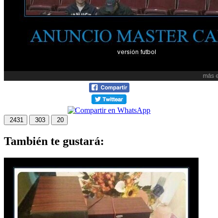
2431
303
20
También te gustará: