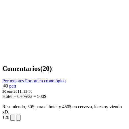
Comentarios
(20)
Por mejores
Por orden cronológico
#3
pert
30 ene 2011, 13:50
Hotel + Cerveza = 500$
Resumiendo, 50$ para el hotel y 450$ en cerveza, lo estoy viendo
xD.
126