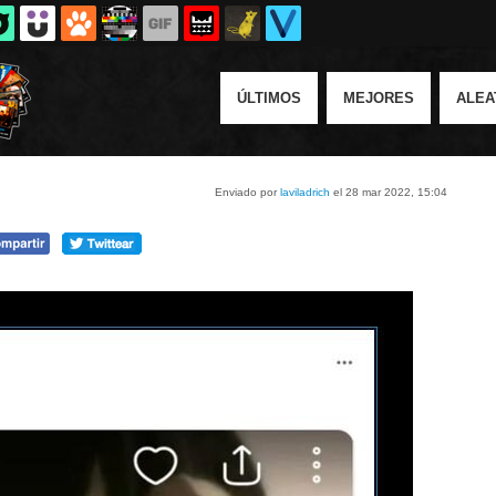
ÚLTIMOS
MEJORES
ALEA
Enviado por
laviladrich
el 28 mar 2022, 15:04