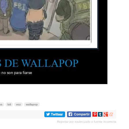
os
loli
voz
wallapop
Compartir
Compartir
Compartir
Compartir
en
en
en
en
Reportar por inadecuado o fuente incorrecta
Pinterest
tumblr
Google+
meneame