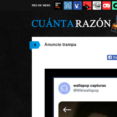
RED DE WEBS
Anuncio trampa
4