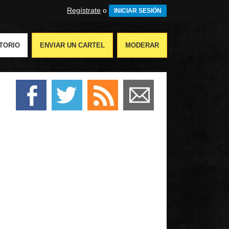
Regístrate
o
INICIAR SESIÓN
TORIO
ENVIAR UN CARTEL
MODERAR