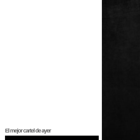
El mejor
cartel
de ayer