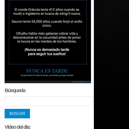
Búsqueda
Vídeo del día: