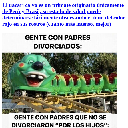
El uacari calvo es un primate originario únicamente
de Perú y Brasil; su estado de salud puede
determinarse fácilmente observando el tono del color
rojo en sus rostros (cuanto más intenso, mejor)