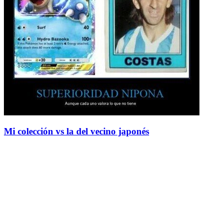
Mi colección vs la del vecino japonés