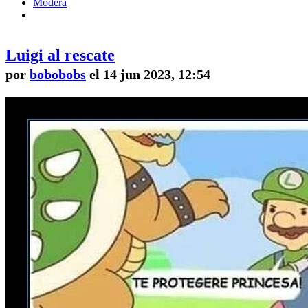
Modera
Luigi al rescate
por
bobobobs
el 14 jun 2023, 12:54