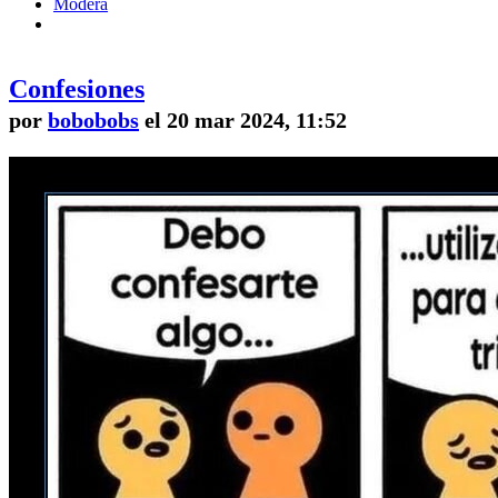
Modera
Confesiones
por
bobobobs
el 20 mar 2024, 11:52