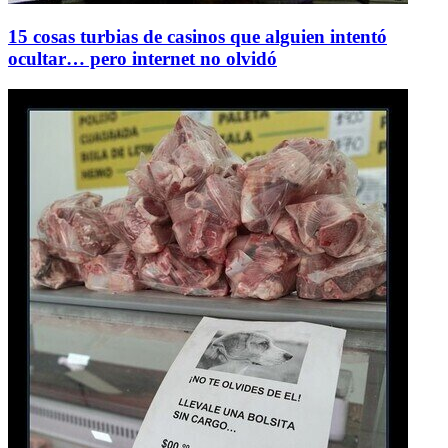
15 cosas turbias de casinos que alguien intentó
ocultar… pero internet no olvidó