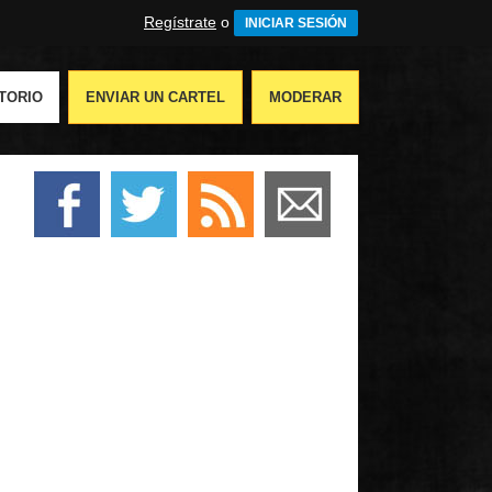
Regístrate
o
INICIAR SESIÓN
TORIO
ENVIAR UN CARTEL
MODERAR