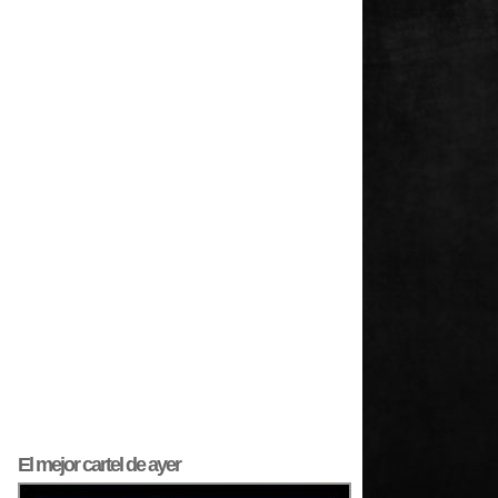
El mejor
cartel
de ayer