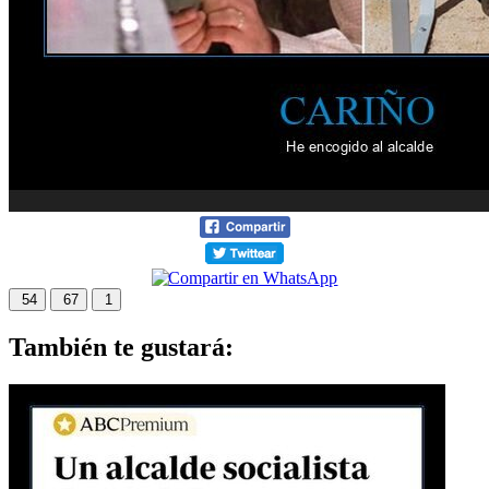
54
67
1
También te gustará: