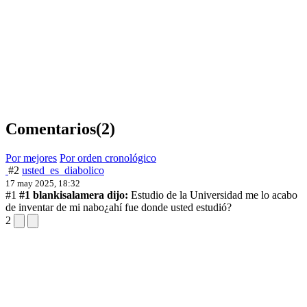
Comentarios
(2)
Por mejores
Por orden cronológico
#2
usted_es_diabolico
17 may 2025, 18:32
#1
#1 blankisalamera dijo:
Estudio de la Universidad me lo acabo
de inventar de mi nabo
¿ahí fue donde usted estudió?
2