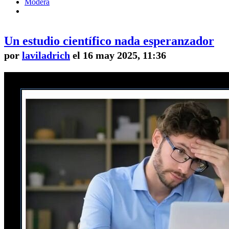
Modera
Un estudio científico nada esperanzador
por
laviladrich
el 16 may 2025, 11:36