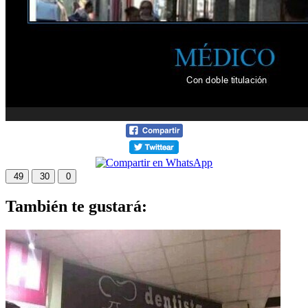
49
30
0
También te gustará: