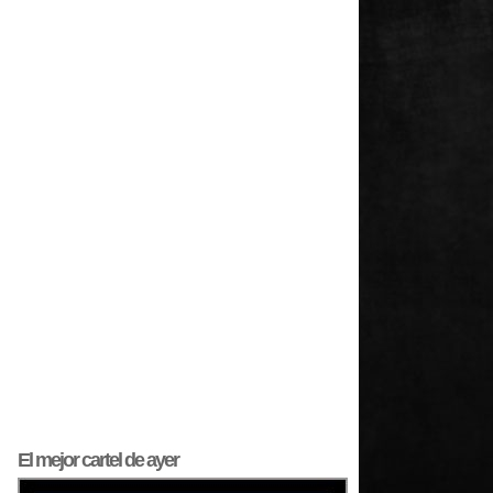
El mejor
cartel
de ayer