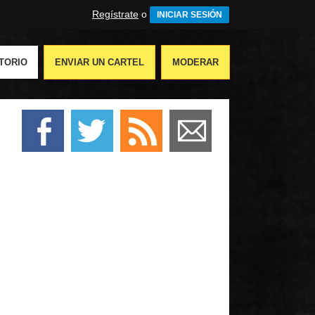
Regístrate
o
INICIAR SESIÓN
TORIO
ENVIAR UN CARTEL
MODERAR