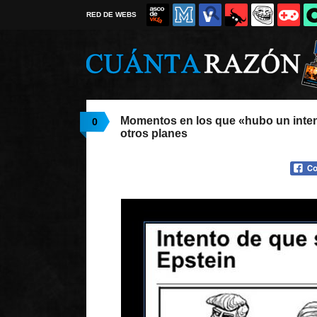
RED DE WEBS
Momentos en los que «hubo un intent
0
otros planes