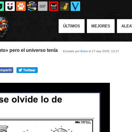
ÚLTIMOS
MEJORES
ALEA
o» pero el universo tenía
Enviado por
Baba
el 17 sep 2025, 13:17