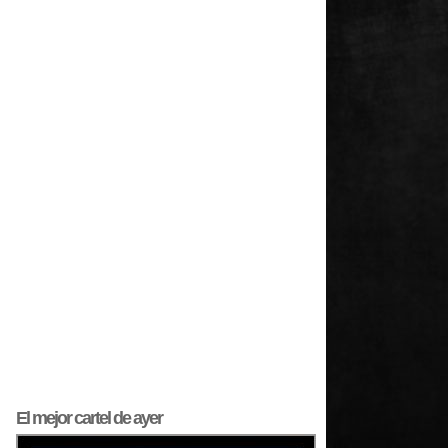
El mejor
cartel
de ayer