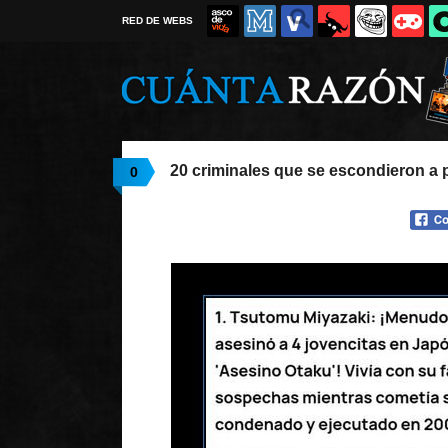
RED DE WEBS
20 criminales que se escondieron a 
0