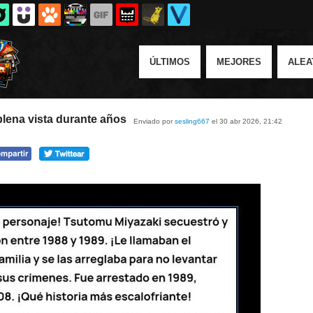
ÚLTIMOS
MEJORES
ALEA
plena vista durante años
Enviado por
sesling667
el 30 abr 2026, 21:42