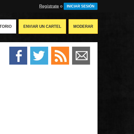
Regístrate
o
INICIAR SESIÓN
TORIO
ENVIAR UN CARTEL
MODERAR