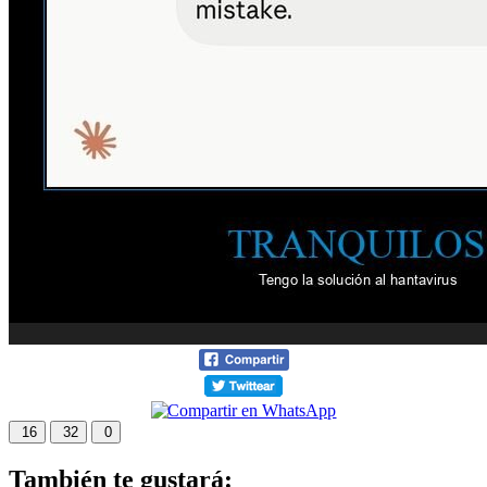
16
32
0
También te gustará: