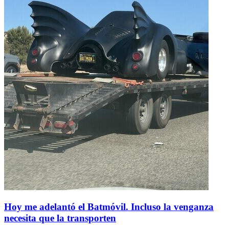
Hoy me adelantó el Batmóvil. Incluso la venganza
necesita que la transporten