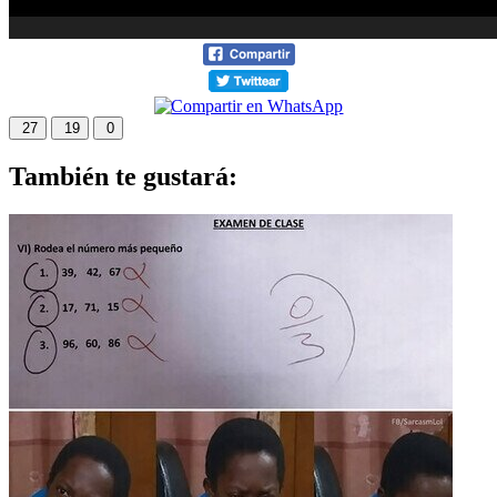
27
19
0
También te gustará: