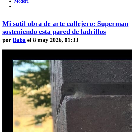
Modera
Mi sutil obra de arte callejero: Superman
sosteniendo esta pared de ladrillos
por
Baba
el 8 may 2026, 01:33