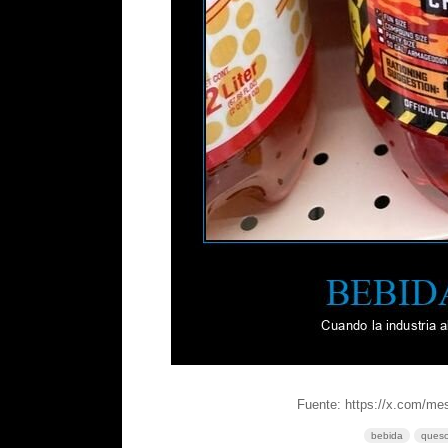
Fuente: https://x.com/m
bebida
ques