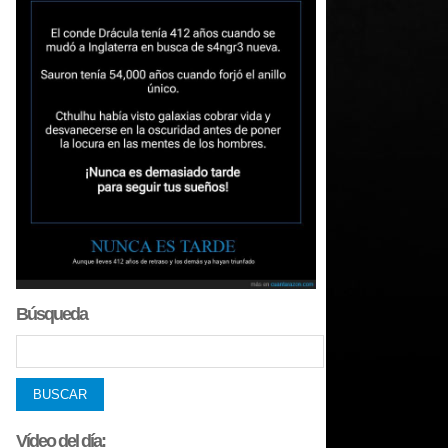
Búsqueda
Vídeo del día: