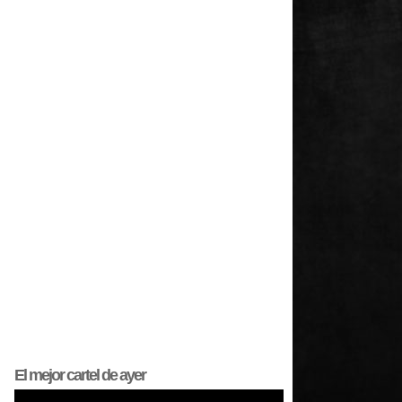
El mejor
cartel
de ayer