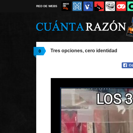
RED DE WEBS
Tres opciones, cero identidad
0