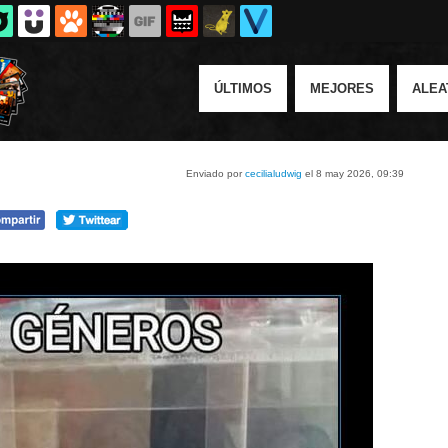
ÚLTIMOS
MEJORES
ALEA
Enviado por
cecilialudwig
el 8 may 2026, 09:39