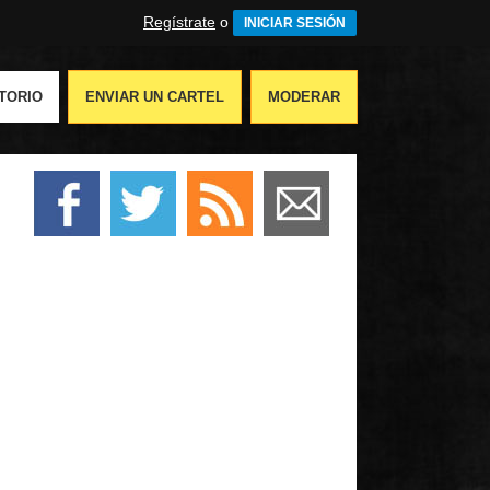
Regístrate
o
INICIAR SESIÓN
TORIO
ENVIAR UN CARTEL
MODERAR