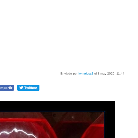
Enviado por
kymeloss2
el 8 may 2026, 11:44