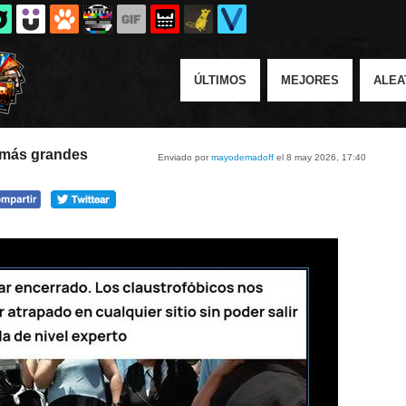
ÚLTIMOS
MEJORES
ALEA
 más grandes
Enviado por
mayodemadoff
el 8 may 2026, 17:40