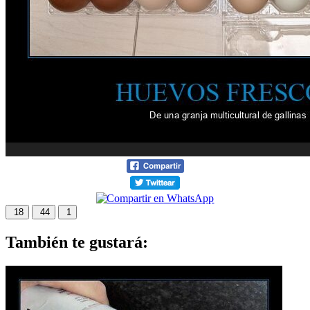
18
44
1
También te gustará: