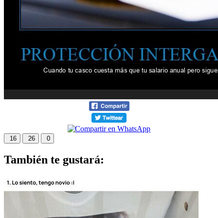
16
26
0
También te gustará: