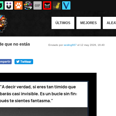
ÚLTIMOS
MEJORES
ALEA
de que no estás
Enviado por
sesling667
el 12 may 2026, 16:40