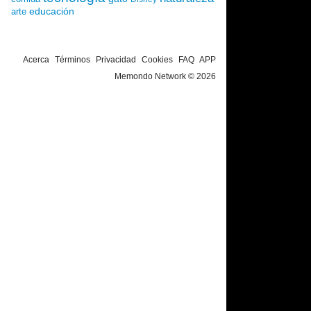
educación
arte
Acerca
Términos
Privacidad
Cookies
FAQ
APP
Memondo Network © 2026