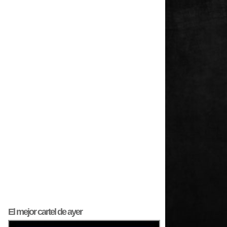
El mejor
cartel
de ayer