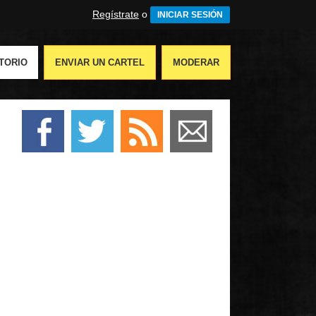
Regístrate
o
INICIAR SESIÓN
TORIO
ENVIAR UN CARTEL
MODERAR