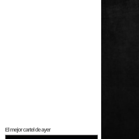
El mejor
cartel
de ayer