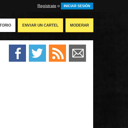
Regístrate
o
INICIAR SESIÓN
TORIO
ENVIAR UN CARTEL
MODERAR