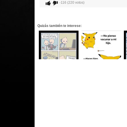
-116 (220 votos)
Quizás también te interese: