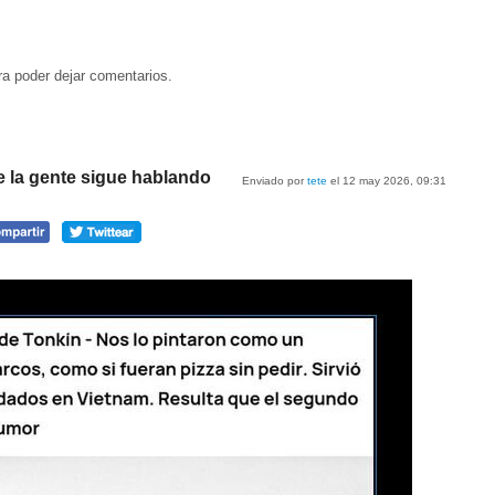
a poder dejar comentarios.
e la gente sigue hablando
Enviado por
tete
el 12 may 2026, 09:31