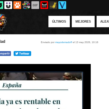
ÚLTIMOS
MEJORES
ALEA
dad
Enviado por
mayodemadoff
el 13 may 2026, 10:16