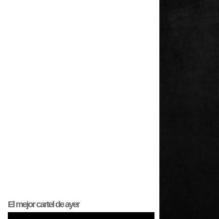
El mejor
cartel
de ayer