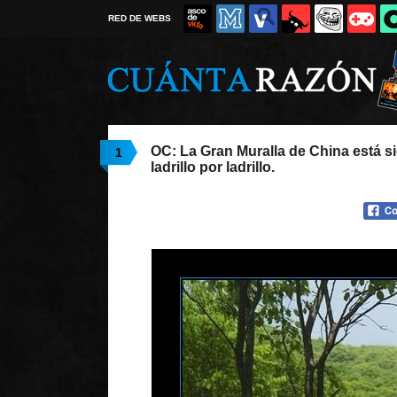
RED DE WEBS
OC: La Gran Muralla de China está s
1
ladrillo por ladrillo.