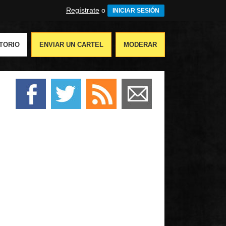
Regístrate
o
INICIAR SESIÓN
TORIO
ENVIAR UN CARTEL
MODERAR