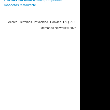
mascotas
restaurante
Acerca
Términos
Privacidad
Cookies
FAQ
APP
Memondo Network © 2026