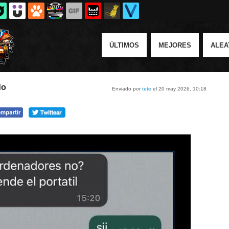
ÚLTIMOS
MEJORES
ALEA
do
Enviado por
tete
el 20 may 2026, 10:18