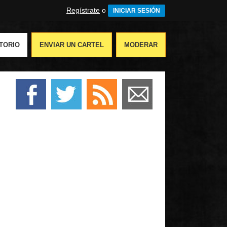
Regístrate
o
INICIAR SESIÓN
TORIO
ENVIAR UN CARTEL
MODERAR