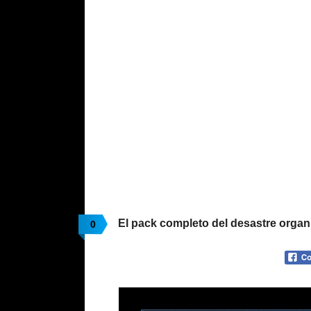
El pack completo del desastre orga
0