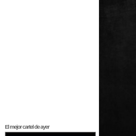
El mejor
cartel
de ayer