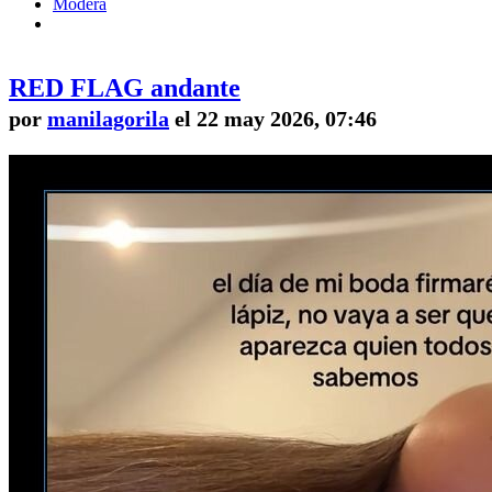
Modera
RED FLAG andante
por
manilagorila
el 22 may 2026, 07:46