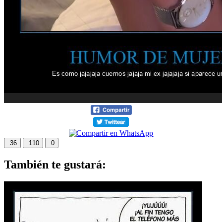
36
110
0
También te gustará: