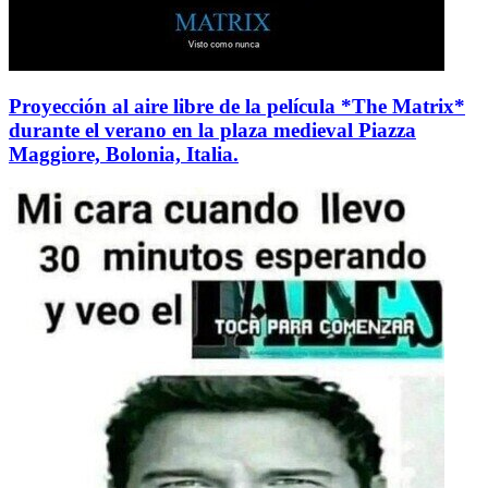
Proyección al aire libre de la película *The Matrix*
durante el verano en la plaza medieval Piazza
Maggiore, Bolonia, Italia.