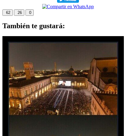
62
26
0
También te gustará: