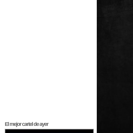
El mejor
cartel
de ayer