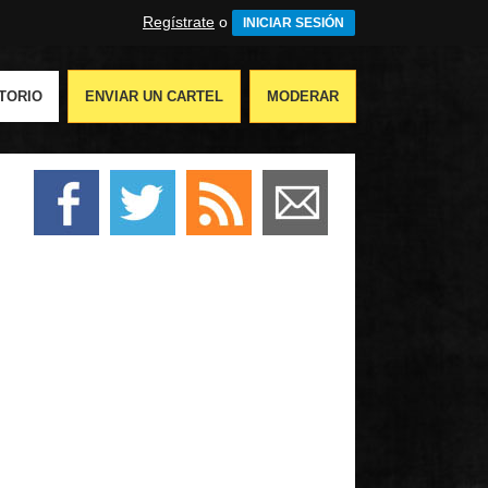
Regístrate
o
INICIAR SESIÓN
TORIO
ENVIAR UN CARTEL
MODERAR