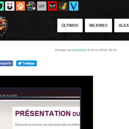
ÚLTIMOS
MEJORES
ALEA
Enviado por
perroverde
el 24 oct 2010, 05:19