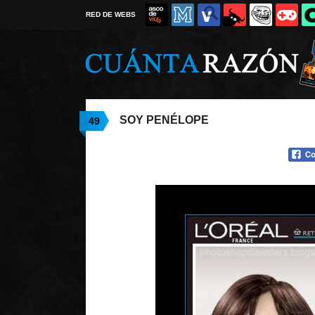
RED DE WEBS
SOY PENÉLOPE
49