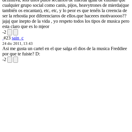
cualquier grupo social como canis, pijos, heavytrones de mierda(que
también os encantan), etc, etc, y lo peor es que tenéis la creencia de
ser la rehostia por diferenciaros de ellos.
que haceees motivaoooo??
jajaj que inepto de la vida , yo respeto todos los tipos de musica pero
esta claro que es lo mjeor
-2
#23
sain_c
24 dic 2011, 13:43
Asi me gusta un cartel en el que salga el dios de la musica Freddiee
por que te fuiste? D:
-2