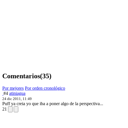
Comentarios
(35)
Por mejores
Por orden cronológico
#4
atiniagua
24 dic 2011, 11:49
Puff ya creia yo que iba a poner algo de la perspectiva...
21