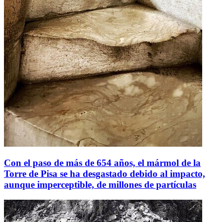
Con el paso de más de 654 años, el mármol de la
Torre de Pisa se ha desgastado debido al impacto,
aunque imperceptible, de millones de partículas