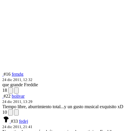
#16
femdg
24 dic 2011, 12:32
que grande Freddie
18
#22
bolivar
24 dic 2011, 13:29
Tiempo libre, aburrimiento total...y un gusto musical exquisito xD
10
#33
fedej
24 dic 2011, 21:41