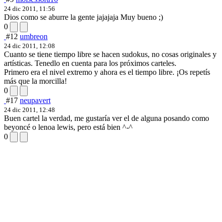
24 dic 2011, 11:56
Dios como se aburre la gente jajajaja Muy bueno ;)
0
#12
umbreon
24 dic 2011, 12:08
Cuanto se tiene tiempo libre se hacen sudokus, no cosas originales y
artísticas. Tenedlo en cuenta para los próximos carteles.
Primero era el nivel extremo y ahora es el tiempo libre. ¡Os repetís
más que la morcilla!
0
#17
neupavert
24 dic 2011, 12:48
Buen cartel la verdad, me gustaría ver el de alguna posando como
beyoncé o lenoa lewis, pero está bien ^-^
0