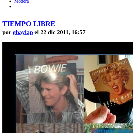
Modera
TIEMPO LIBRE
por
ghaylap
el 22 dic 2011, 16:57